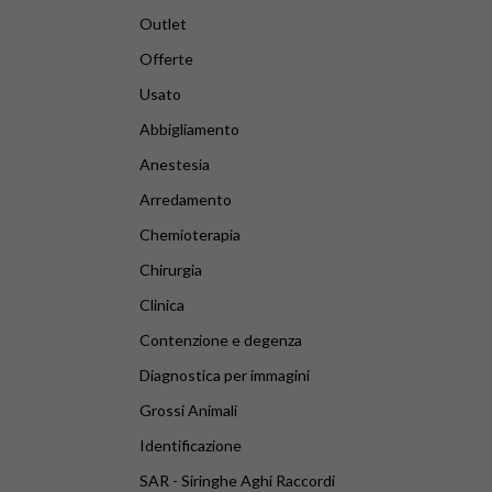
Outlet
Offerte
Usato
Abbigliamento
Anestesia
Arredamento
Chemioterapia
Chirurgia
Clinica
Contenzione e degenza
Diagnostica per immagini
Grossi Animali
Identificazione
SAR - Siringhe Aghi Raccordi