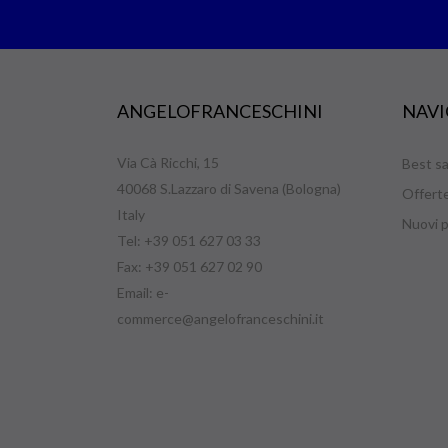
ANGELOFRANCESCHINI
NAVI
Via Cà Ricchi, 15
Best sa
40068 S.Lazzaro di Savena (Bologna)
Offert
Italy
Nuovi p
Tel: +39 051 627 03 33
Fax: +39 051 627 02 90
Email:
e-
commerce@angelofranceschini.it