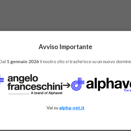
Avviso Importante
Dal
1 gennaio 2026
il nostro sito si trasferisce su un nuovo domini
➔
Vai su
alpha-vet.it