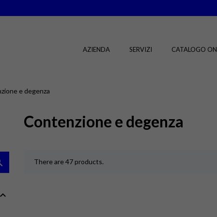
AZIENDA
SERVIZI
CATALOGO ON
zione e degenza
Contenzione e degenza

There are 47 products.
