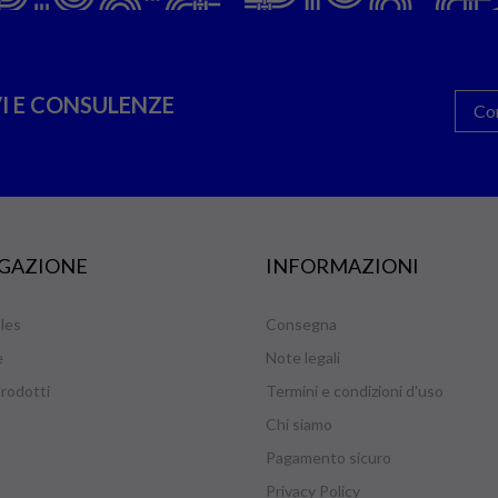
I E CONSULENZE
Co
GAZIONE
INFORMAZIONI
les
Consegna
e
Note legali
rodotti
Termini e condizioni d'uso
Chi siamo
Pagamento sicuro
Privacy Policy