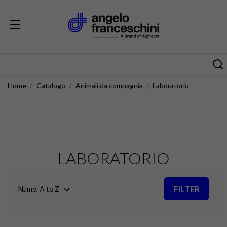
Home
Catalogo
Animali da compagnia
Laboratorio
LABORATORIO
FILTER
Name, A to Z
