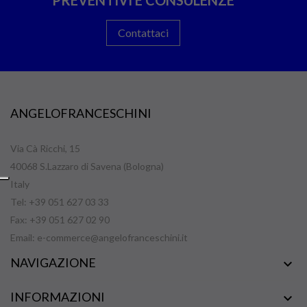
PREVENTIVI E CONSULENZE
Contattaci
ANGELOFRANCESCHINI
Via Cà Ricchi, 15
40068 S.Lazzaro di Savena (Bologna)
Italy
Tel: +39 051 627 03 33
Fax: +39 051 627 02 90
Email:
e-commerce@angelofranceschini.it
NAVIGAZIONE

INFORMAZIONI
