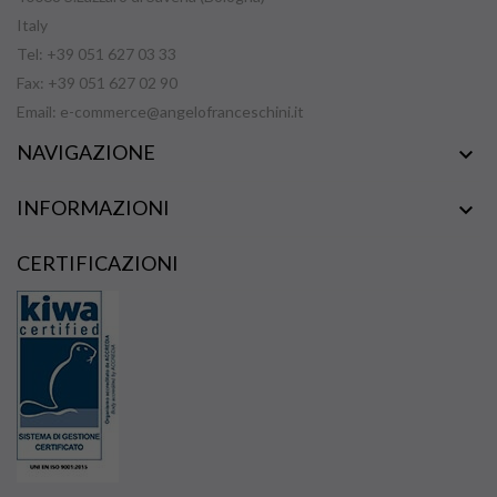
Italy
Tel: +39 051 627 03 33
Fax: +39 051 627 02 90
Email:
e-commerce@angelofranceschini.it
NAVIGAZIONE

INFORMAZIONI

CERTIFICAZIONI