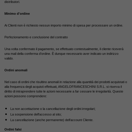
distributori.
Minimo d'ordine
Ai Clienti non è richiesto nessun importo minimo di spesa per processare un ordine.
Perfezionamento e conclusione del contratto
Una volta confermato il pagamento, se effettuato contestualmente, il cliente riceverà
una mail della conferma d’ordine. È dunque necessario aver indicato un indirizzo
valido.
Ordini anomali
Nel caso di ordini che risultino anomali in relazione alla quantità dei prodotti acquistati o
alla frequenza degli acquisti effettuati, ANGELOFRANCESCHINI S.R.L. si riserva il
diritto di intraprendere tutte le azioni necessarie a far cessare le irregolarità. Queste
azioni possono comprendere:
La non accettazione o la cancellazione degli ordini irregolari;
La sospensione dell'accesso al sito;
La cancellazione (anche permanente) dell'account Cliente.
Ordini falsi