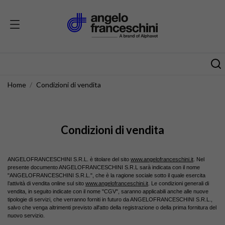
Home
Condizioni di vendita
Condizioni di vendita
ANGELOFRANCESCHINI S.R.L. è titolare del sito
www.angelofranceschini.it
. Nel
presente documento ANGELOFRANCESCHINI S.R.L sarà indicata con il nome
"ANGELOFRANCESCHINI S.R.L.", che è la ragione sociale sotto il quale esercita
l’attività di vendita online sul sito
www.angelofranceschini.it
. Le condizioni generali di
vendita, in seguito indicate con il nome "CGV", saranno applicabili anche alle nuove
tipologie di servizi, che verranno forniti in futuro da ANGELOFRANCESCHINI S.R.L.,
salvo che venga altrimenti previsto all'atto della registrazione o della prima fornitura del
nuovo servizio.