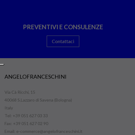
PREVENTIVI E CONSULENZE
Contattaci
ANGELOFRANCESCHINI
Via Cà Ricchi, 15
40068 S.Lazzaro di Savena (Bologna)
Italy
Tel: +39 051 627 03 33
Fax: +39 051 627 02 90
Email:
e-commerce@angelofranceschini.it