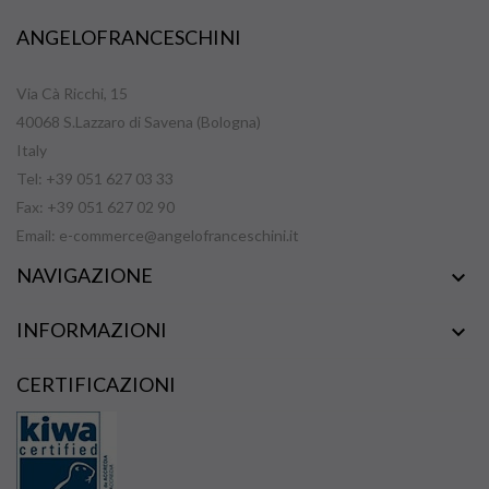
ANGELOFRANCESCHINI
Via Cà Ricchi, 15
40068 S.Lazzaro di Savena (Bologna)
Italy
Tel: +39 051 627 03 33
Fax: +39 051 627 02 90
Email:
e-commerce@angelofranceschini.it
NAVIGAZIONE

INFORMAZIONI

CERTIFICAZIONI