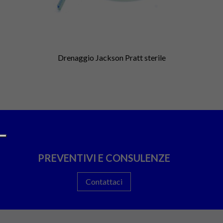
Drenaggio Jackson Pratt sterile
PREVENTIVI E CONSULENZE
Contattaci