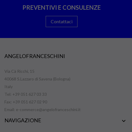
PREVENTIVI E CONSULENZE
Contattaci
ANGELOFRANCESCHINI
Via Cà Ricchi, 15
40068 S.Lazzaro di Savena (Bologna)
Italy
Tel: +39 051 627 03 33
Fax: +39 051 627 02 90
Email:
e-commerce@angelofranceschini.it
NAVIGAZIONE
