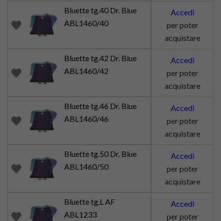
Bluette tg.40 Dr. Blue
Accedi
ABL1460/40
favorite
per poter
acquistare
Bluette tg.42 Dr. Blue
Accedi
ABL1460/42
favorite
per poter
acquistare
Bluette tg.46 Dr. Blue
Accedi
ABL1460/46
favorite
per poter
acquistare
Bluette tg.50 Dr. Blue
Accedi
ABL1460/50
favorite
per poter
acquistare
Bluette tg.L AF
Accedi
ABL1233
favorite
per poter