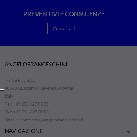
PREVENTIVI E CONSULENZE
Contattaci
ANGELOFRANCESCHINI
Via Cà Ricchi, 15
40068 S.Lazzaro di Savena (Bologna)
Italy
Tel: +39 051 627 03 33
Fax: +39 051 627 02 90
Email:
e-commerce@angelofranceschini.it
NAVIGAZIONE
