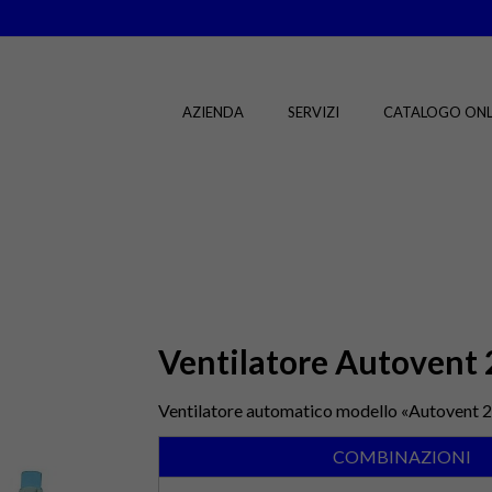
AZIENDA
SERVIZI
CATALOGO ONL
Ventilatore Autovent 
Ventilatore automatico modello «Autovent 2»
COMBINAZIONI