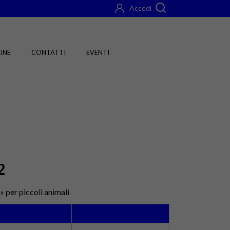
Accedi
INE
CONTATTI
EVENTI
2
 per piccoli animali