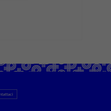
ntattaci