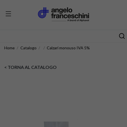
Home
Catalogo
Calzari monouso IVA 5%
< TORNA AL CATALOGO