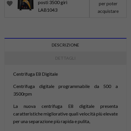
posti 3500 giri
favorite
per poter
LAB1043
acquistare
DESCRIZIONE
DETTAGLI
Centrifuga E8 Digitale
Centrifuga digitale programmabile da 500 a
3500rpm
La nuova centrifuga E8 digitale presenta
caratteristiche migliorative quali velocità più elevate
per una separazione più rapida e pulita,