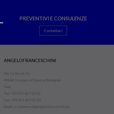
PREVENTIVI E CONSULENZE
Contattaci
ANGELOFRANCESCHINI
Via Cà Ricchi, 15
40068 S.Lazzaro di Savena (Bologna)
Italy
Tel: +39 051 627 03 33
Fax: +39 051 627 02 90
Email:
e-commerce@angelofranceschini.it