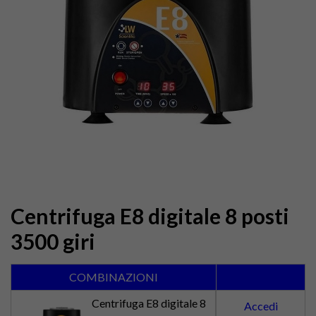
Centrifuga E8 digitale 8 posti
3500 giri
COMBINAZIONI
Centrifuga E8 digitale 8
Accedi