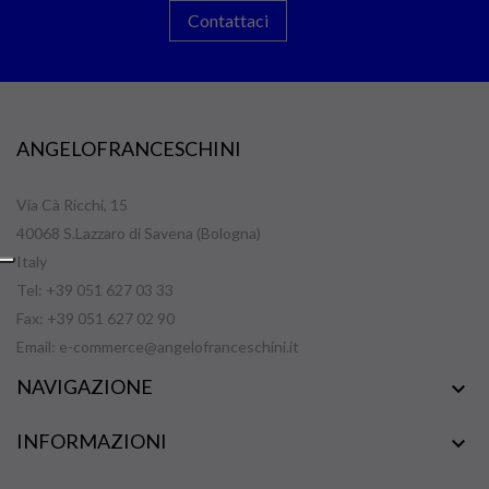
Contattaci
ANGELOFRANCESCHINI
Via Cà Ricchi, 15
40068 S.Lazzaro di Savena (Bologna)
Italy
Tel: +39 051 627 03 33
Fax: +39 051 627 02 90
Email:
e-commerce@angelofranceschini.it
NAVIGAZIONE

INFORMAZIONI
