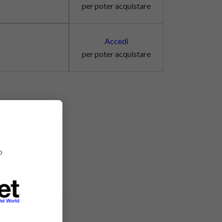
per poter acquistare
Accedi
per poter acquistare
o