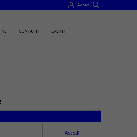
Accedi
INE
CONTATTI
EVENTI
e
Accedi