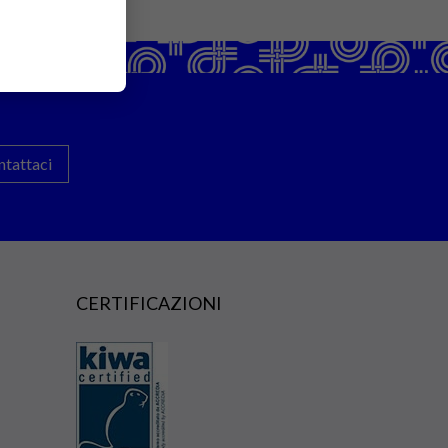
ntattaci
CERTIFICAZIONI