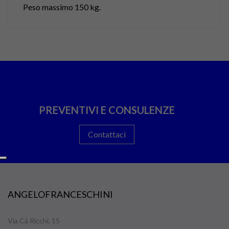
Peso massimo 150 kg.
PREVENTIVI E CONSULENZE
Contattaci
ANGELOFRANCESCHINI
Via Cà Ricchi, 15