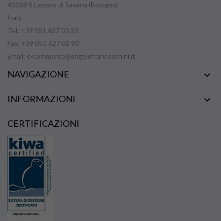
40068 S.Lazzaro di Savena (Bologna)
Italy
Tel: +39 051 627 03 33
Fax: +39 051 627 02 90
Email:
e-commerce@angelofranceschini.it
NAVIGAZIONE

INFORMAZIONI

CERTIFICAZIONI