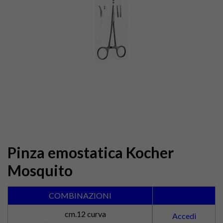
Pinza emostatica Kocher
Mosquito
COMBINAZIONI
cm.12 curva
Accedi