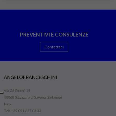
PREVENTIVI E CONSULENZE
Contattaci
ANGELOFRANCESCHINI
Via Cà Ricchi, 15
40068 S.Lazzaro di Savena (Bologna)
Italy
Tel: +39 051 627 03 33