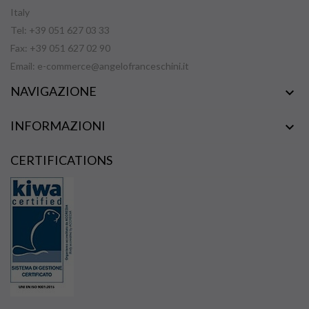
Italy
Tel: +39 051 627 03 33
Fax: +39 051 627 02 90
Email:
e-commerce@angelofranceschini.it
NAVIGAZIONE

INFORMAZIONI

CERTIFICATIONS