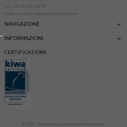
Fax: +39 051 627 02 90
Email:
e-commerce@angelofranceschini.it
NAVIGAZIONE

INFORMAZIONI

CERTIFICATIONS
© 2026 - Ecommerce software by PrestaShop™