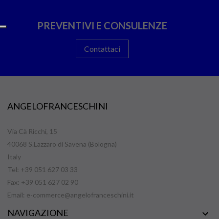
PREVENTIVI E CONSULENZE
Contattaci
ANGELOFRANCESCHINI
Via Cà Ricchi, 15
40068 S.Lazzaro di Savena (Bologna)
Italy
Tel: +39 051 627 03 33
Fax: +39 051 627 02 90
Email:
e-commerce@angelofranceschini.it
NAVIGAZIONE
