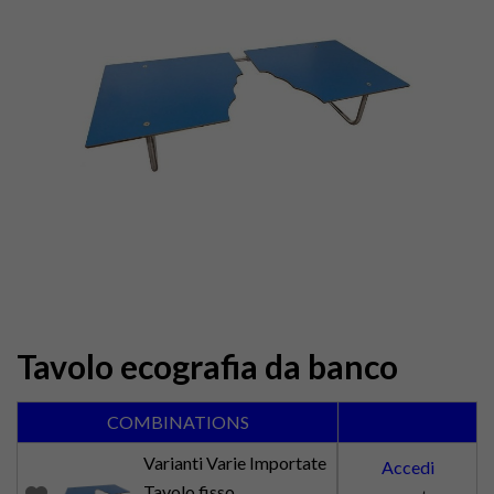
Tavolo ecografia da banco
COMBINATIONS
Varianti Varie Importate
Accedi
Tavolo fisso