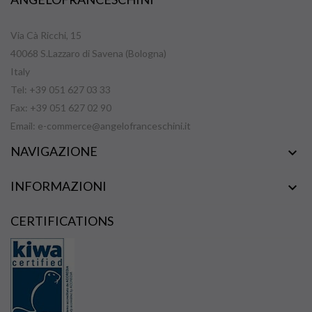
Via Cà Ricchi, 15
40068 S.Lazzaro di Savena (Bologna)
Italy
Tel: +39 051 627 03 33
Fax: +39 051 627 02 90
Email:
e-commerce@angelofranceschini.it
NAVIGAZIONE

INFORMAZIONI

CERTIFICATIONS