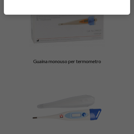
Guaina monouso per termometro