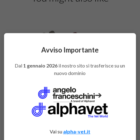
Avviso Importante
Dal
1 gennaio 2026
il nostro sito si trasferisce su un
nuovo dominio
➔
Portatermometri da taschino 3 posti
Vai su
alpha-vet.it