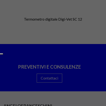
Termometro digitale Digi-Vet SC 12
PREVENTIVI E CONSULENZE
Contattaci
ANGELOFRANCESCHINI