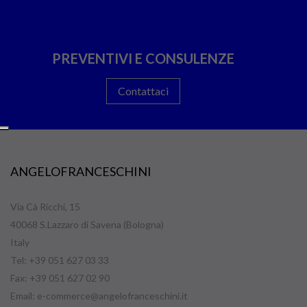
PREVENTIVI E CONSULENZE
Contattaci
ANGELOFRANCESCHINI
Via Cà Ricchi, 15
40068 S.Lazzaro di Savena (Bologna)
Italy
Tel: +39 051 627 03 33
Fax: +39 051 627 02 90
Email:
e-commerce@angelofranceschini.it