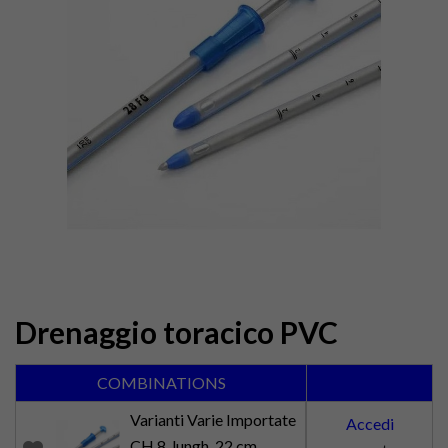
Drenaggio toracico PVC
COMBINATIONS
Varianti Varie Importate
Accedi
CH 8, lungh. 22 cm.