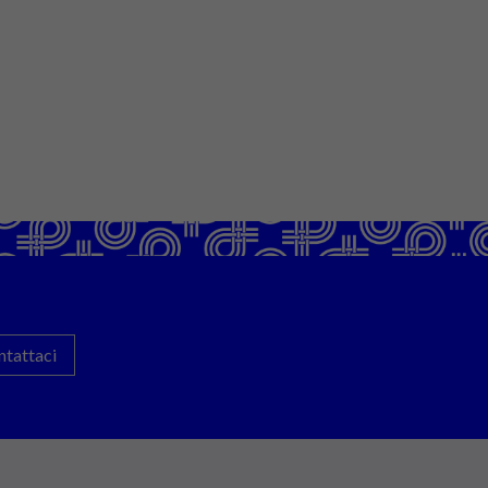
ntattaci