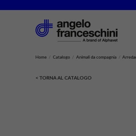
Home
Catalogo
Animali da compagnia
Arred
< TORNA AL CATALOGO