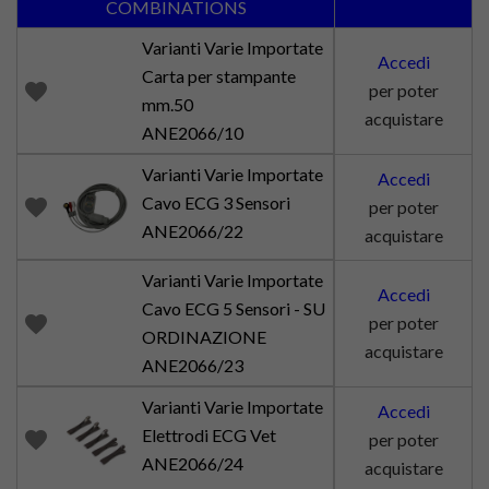
COMBINATIONS
Varianti Varie Importate
Accedi
Carta per stampante
favorite
per poter
mm.50
acquistare
ANE2066/10
Varianti Varie Importate
Accedi
Cavo ECG 3 Sensori
favorite
per poter
ANE2066/22
acquistare
Varianti Varie Importate
Accedi
Cavo ECG 5 Sensori - SU
favorite
per poter
ORDINAZIONE
acquistare
ANE2066/23
Varianti Varie Importate
Accedi
Elettrodi ECG Vet
favorite
per poter
ANE2066/24
acquistare