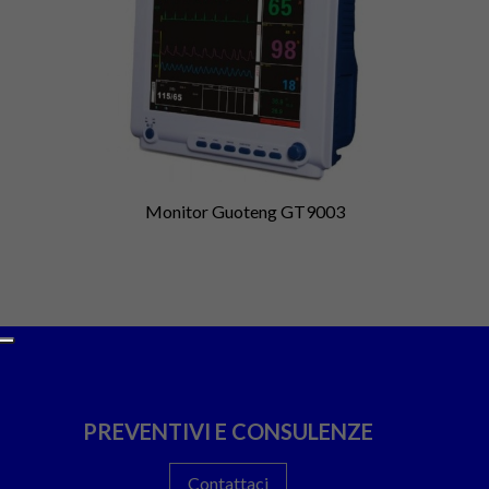
Monitor Guoteng GT9003
PREVENTIVI E CONSULENZE
Contattaci