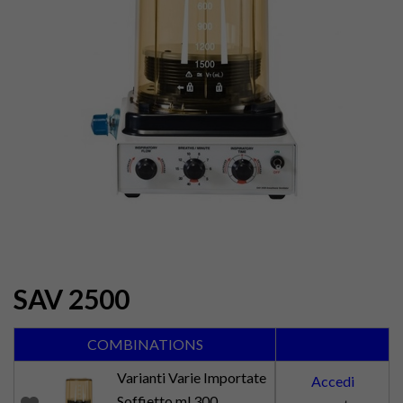
SAV 2500
COMBINATIONS
Varianti Varie Importate
Accedi
Soffietto ml.300