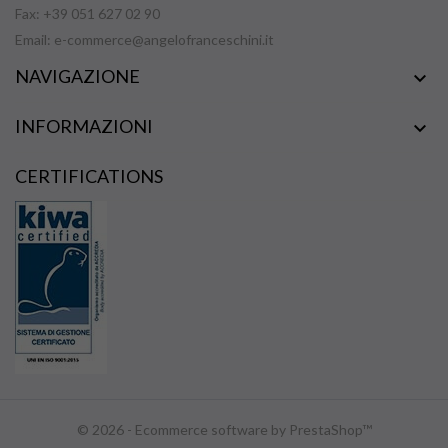
Fax: +39 051 627 02 90
Email:
e-commerce@angelofranceschini.it
NAVIGAZIONE

INFORMAZIONI

CERTIFICATIONS
© 2026 - Ecommerce software by PrestaShop™