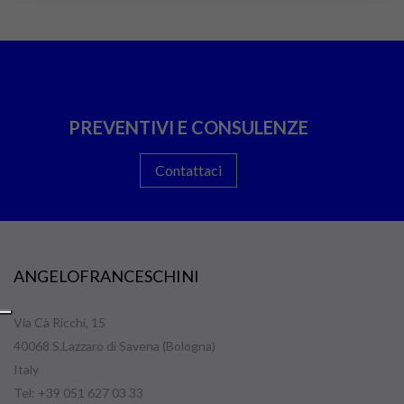
PREVENTIVI E CONSULENZE
Contattaci
ANGELOFRANCESCHINI
Via Cà Ricchi, 15
40068 S.Lazzaro di Savena (Bologna)
Italy
Tel: +39 051 627 03 33