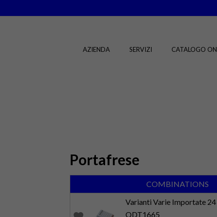
AZIENDA
SERVIZI
CATALOGO ON
Portafrese
COMBINATIONS
Varianti Varie Importate 24
ODT1665
favorite