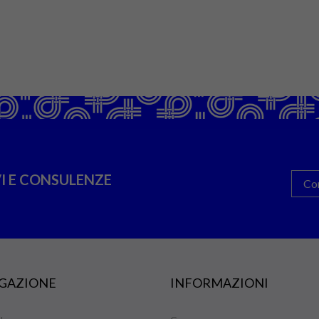
I E CONSULENZE
Co
GAZIONE
INFORMAZIONI