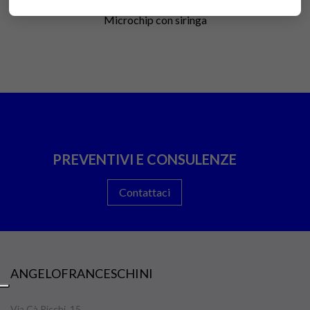
Microchip con siringa
PREVENTIVI E CONSULENZE
Contattaci
ANGELOFRANCESCHINI
Via Cà Ricchi, 15