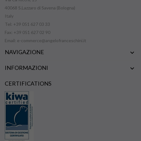
40068 S.Lazzaro di Savena (Bologna)
Italy
Tel: +39 051 627 03 33
Fax: +39 051 627 02 90
Email:
e-commerce@angelofranceschini.it
NAVIGAZIONE

INFORMAZIONI

CERTIFICATIONS