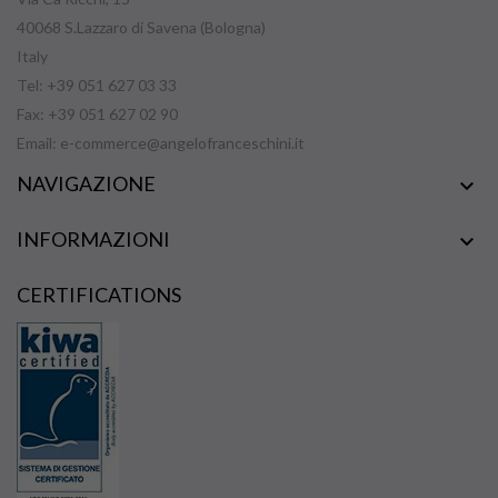
40068 S.Lazzaro di Savena (Bologna)
Italy
Tel: +39 051 627 03 33
Fax: +39 051 627 02 90
Email:
e-commerce@angelofranceschini.it
NAVIGAZIONE

INFORMAZIONI

CERTIFICATIONS