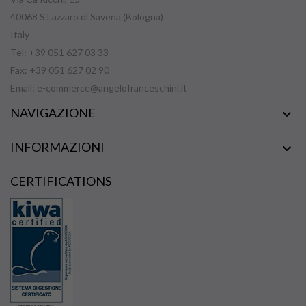
40068 S.Lazzaro di Savena (Bologna)
Italy
Tel: +39 051 627 03 33
Fax: +39 051 627 02 90
Email:
e-commerce@angelofranceschini.it
NAVIGAZIONE

INFORMAZIONI

CERTIFICATIONS