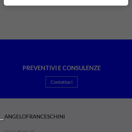
PREVENTIVI E CONSULENZE
Contattaci
ANGELOFRANCESCHINI
Via Cà Ricchi, 15