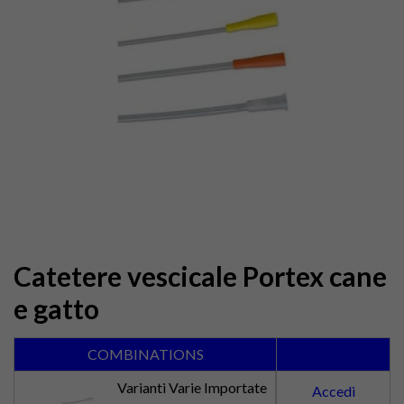
Catetere vescicale Portex cane
e gatto
COMBINATIONS
Varianti Varie Importate
Accedi