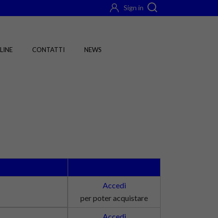
Sign in
LINE
CONTATTI
NEWS
Accedi
per poter acquistare
Accedi