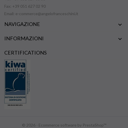
Fax: +39 051 627 02 90
Email:
e-commerce@angelofranceschini.it
NAVIGAZIONE

INFORMAZIONI

CERTIFICATIONS
© 2026 - Ecommerce software by PrestaShop™