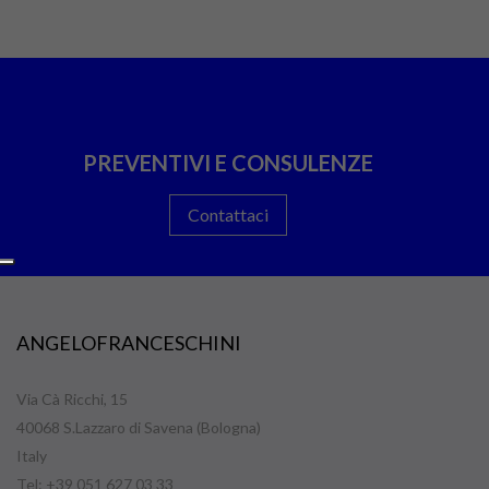
PREVENTIVI E CONSULENZE
Contattaci
ANGELOFRANCESCHINI
Via Cà Ricchi, 15
40068 S.Lazzaro di Savena (Bologna)
Italy
Tel: +39 051 627 03 33