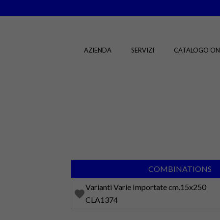
AZIENDA
SERVIZI
CATALOGO ON
COMBINATIONS
Varianti Varie Importate cm.15x250
favorite
CLA1374