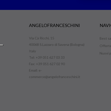
ANGELOFRANCESCHINI
NAVI
Via Cà Ricchi, 15
Best sa
40068 S.Lazzaro di Savena (Bologna)
Offert
Italy
Nuovi p
Tel: +39 051 627 03 33
Fax: +39 051 627 02 90
Email:
e-
commerce@angelofranceschini.it