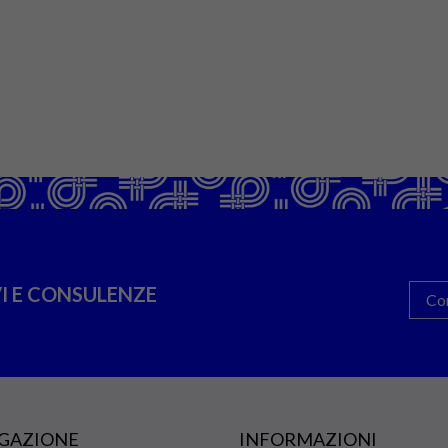
I E CONSULENZE
Co
GAZIONE
INFORMAZIONI