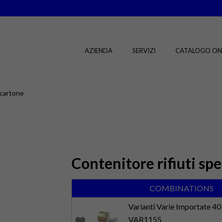
AZIENDA
SERVIZI
CATALOGO ON
n cartone
Contenitore rifiuti spe
COMBINATIONS
Varianti Varie Importate 40 
VAR1155
favorite