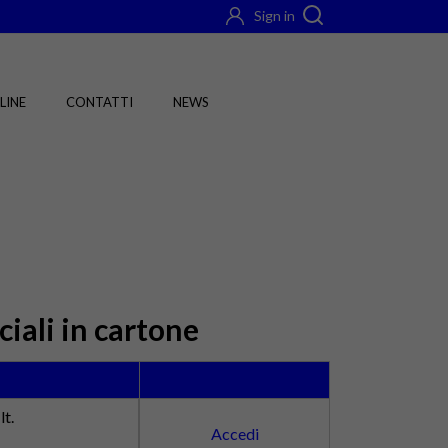
Sign in
LINE
CONTATTI
NEWS
ciali in cartone
lt.
Accedi