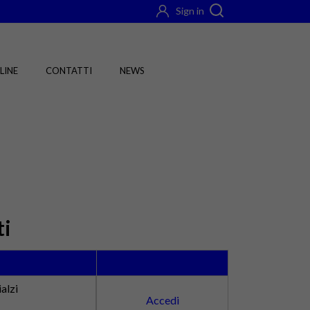
Sign in
LINE
CONTATTI
NEWS
ti
alzi
Accedi