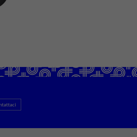
ntattaci