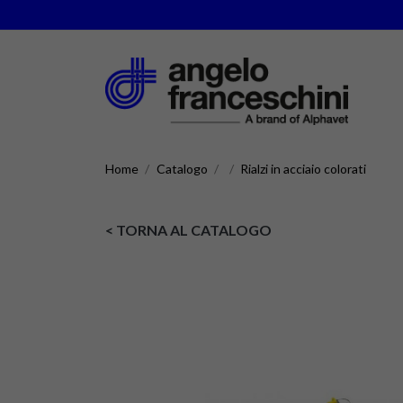
Home
Catalogo
Rialzi in acciaio colorati
< TORNA AL CATALOGO