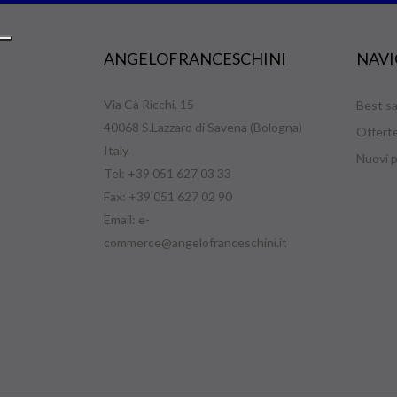
ANGELOFRANCESCHINI
NAVI
Via Cà Ricchi, 15
Best sa
40068 S.Lazzaro di Savena (Bologna)
Offert
Italy
Nuovi p
Tel: +39 051 627 03 33
Fax: +39 051 627 02 90
Email:
e-
commerce@angelofranceschini.it