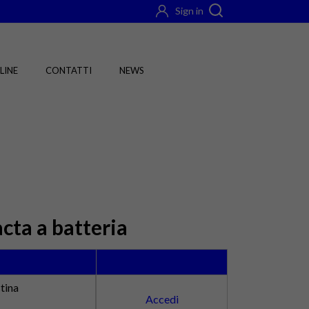
Sign in
LINE
CONTATTI
NEWS
cta a batteria
tina
Accedi