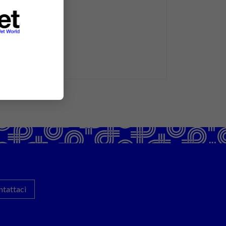
ntattaci