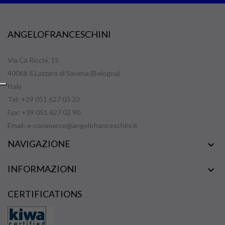
ANGELOFRANCESCHINI
Via Cà Ricchi, 15
40068 S.Lazzaro di Savena (Bologna)
Italy
Tel: +39 051 627 03 33
Fax: +39 051 627 02 90
Email:
e-commerce@angelofranceschini.it
NAVIGAZIONE

INFORMAZIONI

CERTIFICATIONS