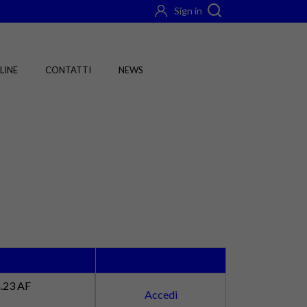
Sign in
LINE
CONTATTI
NEWS
m.23 AF
Accedi