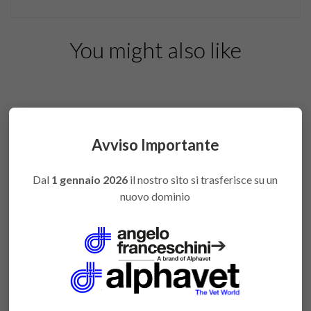
You might also like
Avviso Importante
Dal
1 gennaio 2026
il nostro sito si trasferisce su un
nuovo dominio
➔
Vello antidecubito Sintex