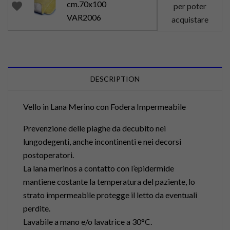
cm.70x100
favorite
per poter
VAR2006
acquistare
DESCRIPTION
Vello in Lana Merino con Fodera Impermeabile
Prevenzione delle piaghe da decubito nei
lungodegenti, anche incontinenti e nei decorsi
postoperatori.
La lana merinos a contatto con l’epidermide
mantiene costante la temperatura del paziente, lo
strato impermeabile protegge il letto da eventuali
perdite.
Lavabile a mano e/o lavatrice a 30°C.