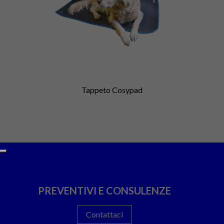
Tappeto Cosypad
PREVENTIVI E CONSULENZE
Contattaci