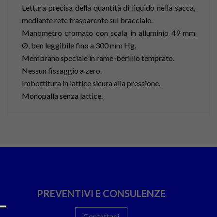
Lettura precisa della quantità di liquido nella sacca,
mediante rete trasparente sul bracciale.
Manometro cromato con scala in alluminio 49 mm
Ø, ben leggibile fino a 300 mm Hg.
Membrana speciale in rame-berillio temprato.
Nessun fissaggio a zero.
Imbottitura in lattice sicura alla pressione.
Monopalla senza lattice.
PREVENTIVI E CONSULENZE
Contattaci