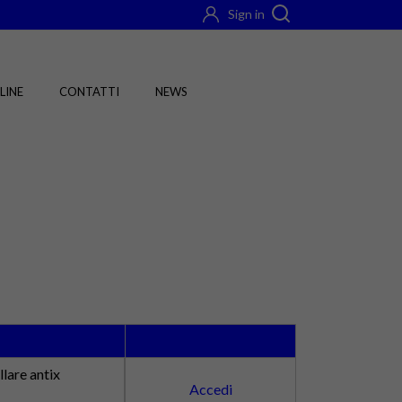
Sign in
LINE
CONTATTI
NEWS
lare antix
Accedi