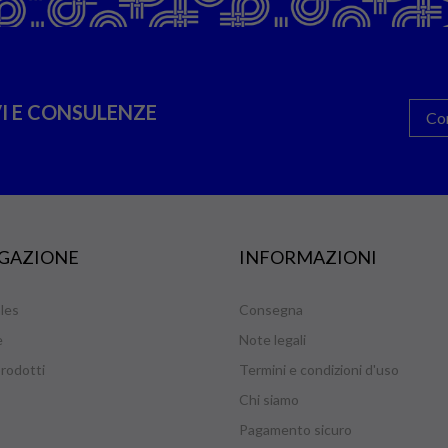
I E CONSULENZE
Co
GAZIONE
INFORMAZIONI
les
Consegna
e
Note legali
rodotti
Termini e condizioni d'uso
Chi siamo
Pagamento sicuro