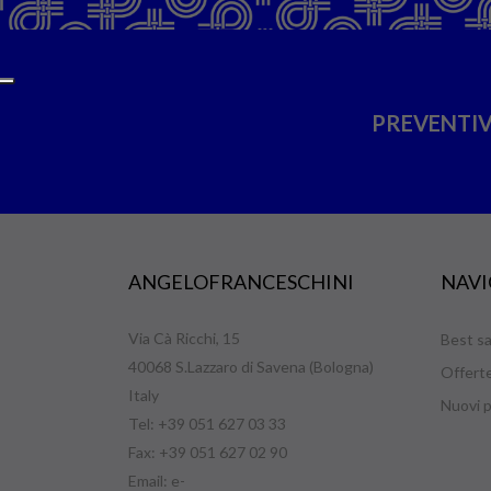
PREVENTIV
ANGELOFRANCESCHINI
NAVI
Via Cà Ricchi, 15
Best sa
40068 S.Lazzaro di Savena (Bologna)
Offert
Italy
Nuovi p
Tel: +39 051 627 03 33
Fax: +39 051 627 02 90
Email:
e-