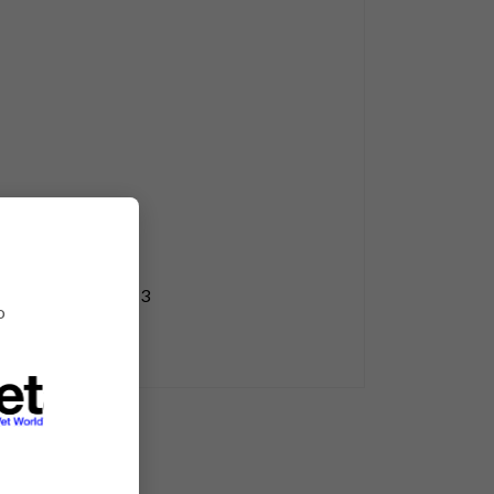
/ EN ISO 13688:2013
o