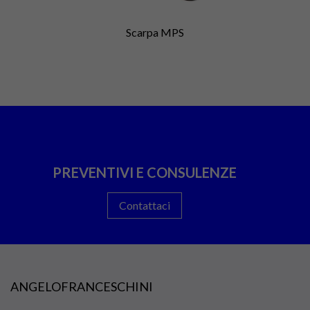
Scarpa MPS
PREVENTIVI E CONSULENZE
Contattaci
ANGELOFRANCESCHINI