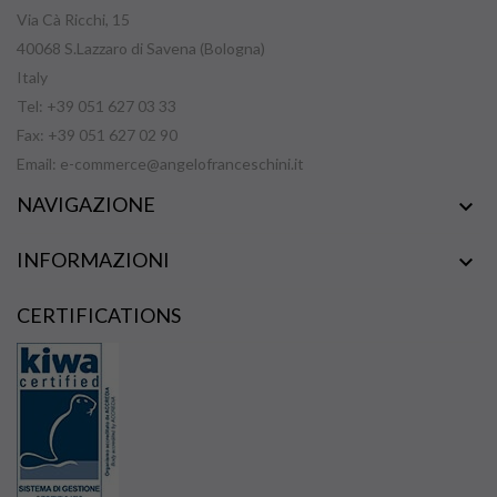
Via Cà Ricchi, 15
40068 S.Lazzaro di Savena (Bologna)
Italy
Tel: +39 051 627 03 33
Fax: +39 051 627 02 90
Email:
e-commerce@angelofranceschini.it
NAVIGAZIONE

INFORMAZIONI

CERTIFICATIONS