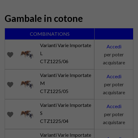
Gambale in cotone
COMBINATIONS
Varianti Varie Importate
Accedi
L
favorite
per poter
CTZ1225/06
acquistare
Varianti Varie Importate
Accedi
M
favorite
per poter
CTZ1225/05
acquistare
Varianti Varie Importate
Accedi
S
favorite
per poter
CTZ1225/04
acquistare
Varianti Varie Importate