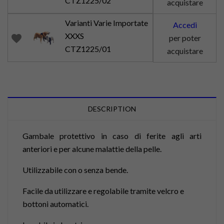
CTZ1225/02
acquistare
Varianti Varie Importate
Accedi
XXXS
favorite
per poter
CTZ1225/01
acquistare
DESCRIPTION
Gambale protettivo in caso di ferite agli arti
anteriori e per alcune malattie della pelle.
Utilizzabile con o senza bende.
Facile da utilizzare e regolabile tramite velcro e
bottoni automatici.