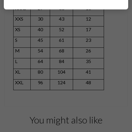
XXXS
27
33
10
XXS
30
43
12
XS
40
52
17
S
45
61
23
M
54
68
26
L
64
84
35
XL
80
104
41
XXL
96
124
48
You might also like