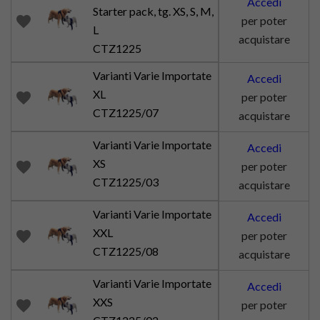
Accedi
Starter pack, tg. XS, S, M,
favorite
per poter
L
acquistare
CTZ1225
Varianti Varie Importate
Accedi
XL
favorite
per poter
CTZ1225/07
acquistare
Varianti Varie Importate
Accedi
XS
favorite
per poter
CTZ1225/03
acquistare
Varianti Varie Importate
Accedi
XXL
favorite
per poter
CTZ1225/08
acquistare
Varianti Varie Importate
Accedi
XXS
favorite
per poter