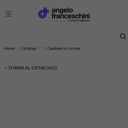
Home
Catalogo
Gambale in cotone
< TORNA AL CATALOGO