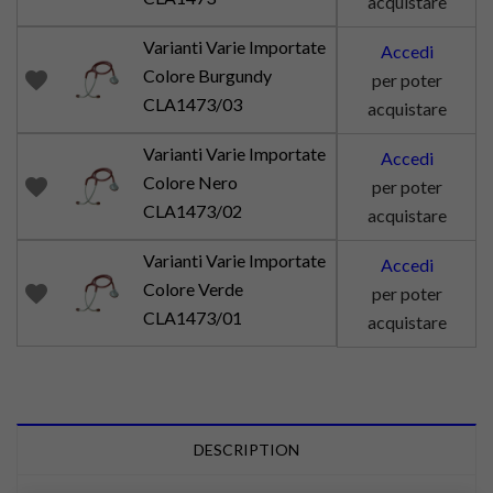
acquistare
Varianti Varie Importate
Accedi
Colore Burgundy
favorite
per poter
CLA1473/03
acquistare
Varianti Varie Importate
Accedi
Colore Nero
favorite
per poter
CLA1473/02
acquistare
Varianti Varie Importate
Accedi
Colore Verde
favorite
per poter
CLA1473/01
acquistare
DESCRIPTION