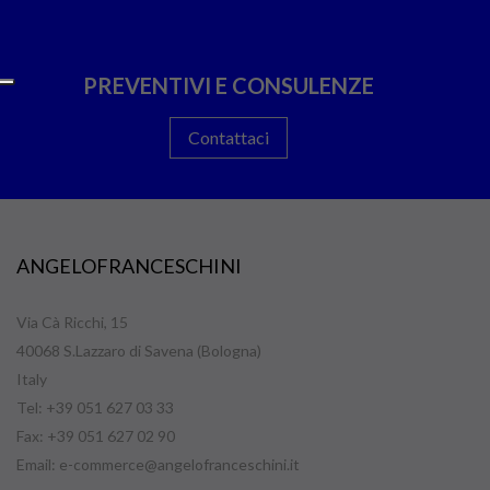
PREVENTIVI E CONSULENZE
Contattaci
ANGELOFRANCESCHINI
Via Cà Ricchi, 15
40068 S.Lazzaro di Savena (Bologna)
Italy
Tel: +39 051 627 03 33
Fax: +39 051 627 02 90
Email:
e-commerce@angelofranceschini.it