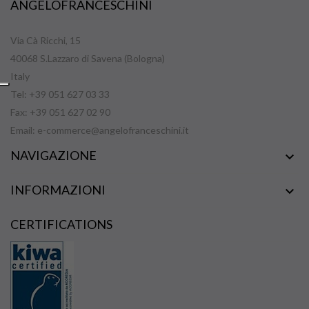
ANGELOFRANCESCHINI
Via Cà Ricchi, 15
40068 S.Lazzaro di Savena (Bologna)
Italy
Tel: +39 051 627 03 33
Fax: +39 051 627 02 90
Email:
e-commerce@angelofranceschini.it
NAVIGAZIONE

INFORMAZIONI

CERTIFICATIONS