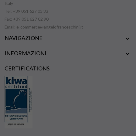
Italy
Tel: +39 051 627 03 33
Fax: +39 051 627 02 90
Email:
e-commerce@angelofranceschini.it
NAVIGAZIONE

INFORMAZIONI

CERTIFICATIONS