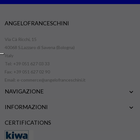
ANGELOFRANCESCHINI
Via Cà Ricchi, 15
40068 S.Lazzaro di Savena (Bologna)
Italy
Tel: +39 051 627 03 33
Fax: +39 051 627 02 90
Email:
e-commerce@angelofranceschini.it
NAVIGAZIONE

INFORMAZIONI

CERTIFICATIONS