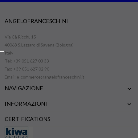
ANGELOFRANCESCHINI
Via Cà Ricchi, 15
40068 S.Lazzaro di Savena (Bologna)
Italy
Tel: +39 051 627 03 33
Fax: +39 051 627 02 90
Email:
e-commerce@angelofranceschini.it
NAVIGAZIONE

INFORMAZIONI

CERTIFICATIONS