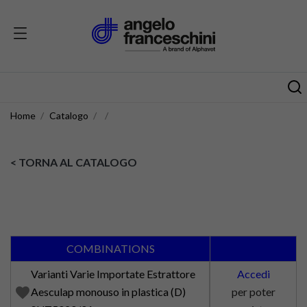
Home
Catalogo
< TORNA AL CATALOGO
COMBINATIONS
Varianti Varie Importate Estrattore
Accedi
favorite
Aesculap monouso in plastica (D)
per poter