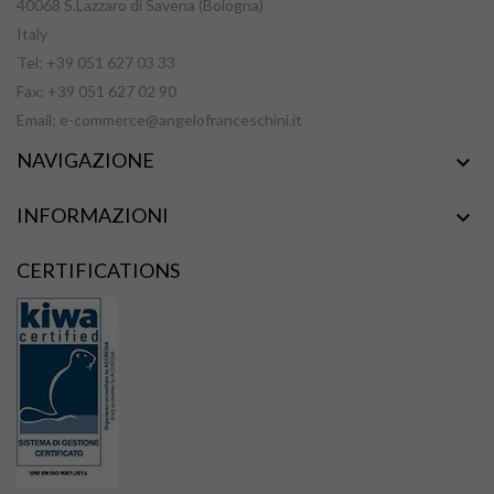
40068 S.Lazzaro di Savena (Bologna)
Italy
Tel: +39 051 627 03 33
Fax: +39 051 627 02 90
Email:
e-commerce@angelofranceschini.it
NAVIGAZIONE

INFORMAZIONI

CERTIFICATIONS